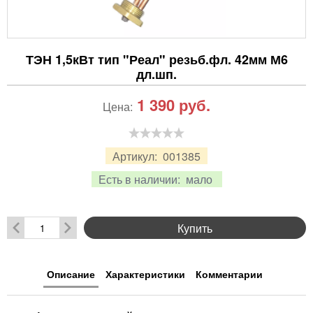
ТЭН 1,5кВт тип "Реал" резьб.фл. 42мм М6
дл.шп.
1 390
руб.
Цена:
Артикул:
001385
Есть в наличии:
мало
Купить
Описание
Характеристики
Комментарии