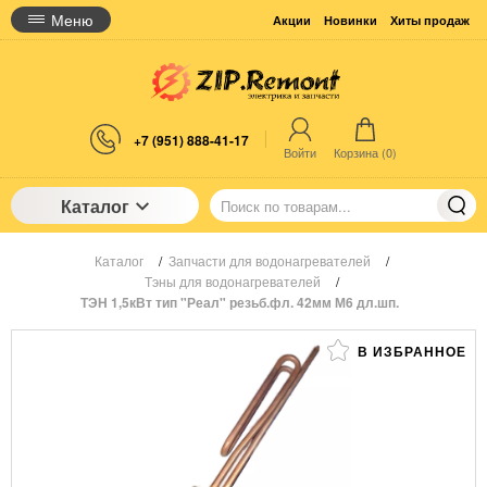
Меню
Акции
Новинки
Хиты продаж
+7 (951) 888-41-17
Войти
Корзина (
0
)
Каталог
Каталог
/
Запчасти для водонагревателей
/
Тэны для водонагревателей
/
ТЭН 1,5кВт тип "Реал" резьб.фл. 42мм М6 дл.шп.
В ИЗБРАННОЕ