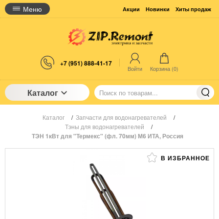
Меню
Акции
Новинки
Хиты продаж
+7 (951) 888-41-17
Войти
Корзина (
0
)
Каталог
Каталог
/
Запчасти для водонагревателей
/
Тэны для водонагревателей
/
ТЭН 1кВт для "Термекс" (фл. 70мм) М6 ИТА, Россия
В ИЗБРАННОЕ