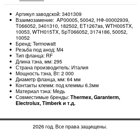
Артикул заводской: 3401309
Взаимозамение: AP00005, 50042, НФ-00002939,
T066052, 3401310, 182502, ET1267as, WTH005TX,
10053, WTH015TX, SpT066052, 3174186, 50052,
10052
Бренд: Termowatt
Резьба под анод: М4
Тип фланца: RF
Длина тэна, мм: 295
Страна производитель: Италия
Мощность тэна, Вт: 2 000
Диаметр фланца, мм: 64 мм
Контакты клемм: под клеммы 6.3мм
Материал тэна: Медь
Совместимые бренды:
Thermex, Garanterm,
Electrolux, Timberk и т.д.
2026 год. Все права защищены.