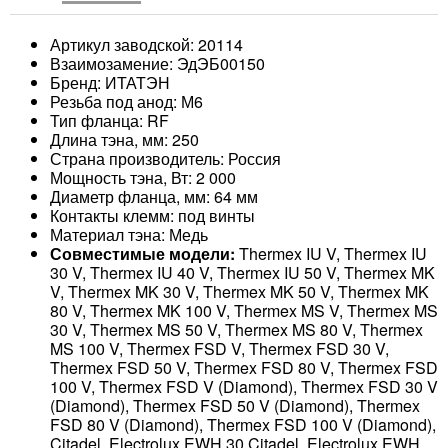
Артикул заводской: 20114
Взаимозамение: ЭдЭБ00150
Бренд: ИТАТЭН
Резьба под анод: М6
Тип фланца: RF
Длина тэна, мм: 250
Страна производитель: Россия
Мощность тэна, Вт: 2 000
Диаметр фланца, мм: 64 мм
Контакты клемм: под винты
Материал тэна: Медь
Совместимые модели:
Thermex IU V, Thermex IU
30 V, Thermex IU 40 V, Thermex IU 50 V, Thermex MK
V, Thermex MK 30 V, Thermex MK 50 V, Thermex MK
80 V, Thermex MK 100 V, Thermex MS V, Thermex MS
30 V, Thermex MS 50 V, Thermex MS 80 V, Thermex
MS 100 V, Thermex FSD V, Thermex FSD 30 V,
Thermex FSD 50 V, Thermex FSD 80 V, Thermex FSD
100 V, Thermex FSD V (Diamond), Thermex FSD 30 V
(Diamond), Thermex FSD 50 V (Diamond), Thermex
FSD 80 V (Diamond), Thermex FSD 100 V (Diamond),
Citadel, Electrolux EWH 30 Citadel, Electrolux EWH