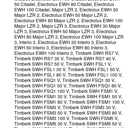
50 Citadel, Electrolux EWH 80 Citadel, Electrolux
EWH 100 Citadel, Major LZR 2, Electrolux EWH 30
Major LZR 2, Electrolux EWH 50 Major LZR 2,
Electrolux EWH 80 Major LZR 2, Electrolux EWH 100
Major LZR 2, Major LZR 3, Electrolux EWH 30 Major
LZR 3, Electrolux EWH 50 Major LZR 3, Electrolux
EWH 80 Major LZR 3, Electrolux EWH 100 Major LZR
3, Interio 3, Electrolux EWH 30 Interio 3, Electrolux
EWH 50 Interio 3, Electrolux EWH 80 Interio 3,
Electrolux EWH 100 Interio 3, Timberk SWH RS7 V,
Timberk SWH RS7 30 V, Timberk SWH RS7 40 V,
Timberk SWH RS7 50 V, Timberk SWH FSL1 V,
Timberk SWH FSL1 30 V, Timberk SWH FSL1 50 V,
Timberk SWH FSL1 80 V, Timberk SWH FSL1 100 V,
Timberk SWH FSQ1 V, Timberk SWH FSQ1 30 V,
Timberk SWH FSQ1 50 V, Timberk SWH FSQ1 80 V,
Timberk SWH FSQ1 100 V, Timberk SWH FSM1 V,
Timberk SWH FSM1 30 V, Timberk SWH FSM1 50 V,
Timberk SWH FSM1 80 V, Timberk SWH FSM1 100 V,
Timberk SWH FSM3 V, Timberk SWH FSM3 30 V,
Timberk SWH FSM3 50 V, Timberk SWH FSM3 80 V,
Timberk SWH FSM3 100 V, Timberk SWH FSM5 V,
Timberk SWH FSM5 30 V, Timberk SWH FSM5 50 V,