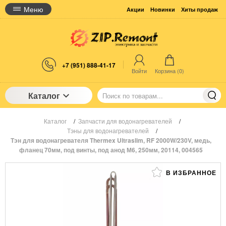
Меню
Акции
Новинки
Хиты продаж
+7 (951) 888-41-17
Войти
Корзина (
0
)
Каталог
Каталог
/
Запчасти для водонагревателей
/
Тэны для водонагревателей
/
Тэн для водонагревателя Thermex Ultraslim, RF 2000W/230V, медь,
фланец 70мм, под винты, под анод М6, 250мм, 20114, 004565
В ИЗБРАННОЕ