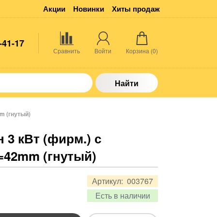
Акции
Новинки
Хиты продаж
-41-17
Сравнить
Войти
Корзина (
0
)
Найти
m (гнутый)
 3 кВт (фирм.) с
=42mm (гнутый)
Артикул:
003767
Есть в наличии