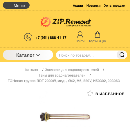
Меню
Акции
Новинки
Хиты продаж
+7 (951) 888-41-17
Войти
Корзина (
0
)
Каталог
Каталог
/
Запчасти для водонагревателей
/
Тэны для водонагревателей
/
ТЭНовая группа RDT 2000W, медь, Ø42, М6, 220V, И50302, 003063
В ИЗБРАННОЕ