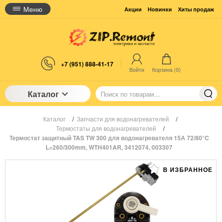
Меню
Акции
Новинки
Хиты продаж
+7 (951) 888-41-17
Войти
Корзина (
0
)
Каталог
Каталог
/
Запчасти для водонагревателей
/
Термостаты для водонагревателей
/
Термостат защитный TAS TW 300 для водонагревателя 15А 72/80°C
L=260/300mm, WTH401AR, 3412074, 003307
В ИЗБРАННОЕ