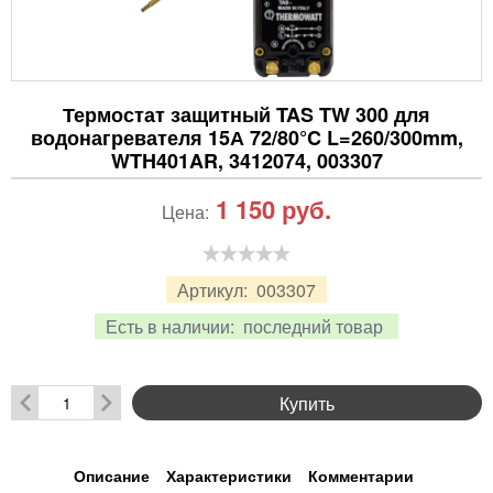
Термостат защитный TAS TW 300 для
водонагревателя 15А 72/80°C L=260/300mm,
WTH401AR, 3412074, 003307
1 150
руб.
Цена:
Артикул:
003307
Есть в наличии:
последний товар
Купить
Описание
Характеристики
Комментарии