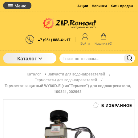
Меню
Акции
Новинки
Хиты продаж
+7 (951) 888-41-17
Войти
Корзина (
0
)
Каталог
Каталог
/
Запчасти для водонагревателей
/
Термостаты для водонагревателей
/
Термостат защитный WY80D-E (тип"Термекс") для водонагревателя,
100341, 002963
В ИЗБРАННОЕ