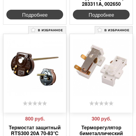
283311A, 002650
Подробнее
Подробнее
В ИЗБРАННОЕ
В ИЗБРАННОЕ
800
руб.
300
руб.
Термостат защитный
Терморегулятор
RTS300 20A 70-83°С
биметаллический