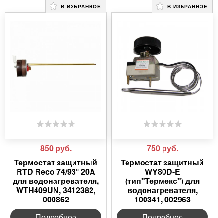
В ИЗБРАННОЕ
В ИЗБРАННОЕ
850
руб.
750
руб.
Термостат защитный
Термостат защитный
RTD Reco 74/93° 20A
WY80D-E
для водонагревателя,
(тип"Термекс") для
WTH409UN, 3412382,
водонагревателя,
000862
100341, 002963
Подробнее
Подробнее