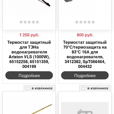
1 250
руб.
800
руб.
Термостат защитный
Термостат защитный
для ТЭНа
70°С/термозащита на
водонагревателя
83°С 16А для
Ariston VLS (1000W),
водонагревателя,
65152258, 65151359,
3412382, SpT066464,
004199
004432
Подробнее
Подробнее
В ИЗБРАННОЕ
В ИЗБРАННОЕ