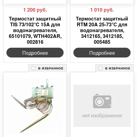
1 200
руб.
1 010
руб.
Термостат защитный
Термостат защитный
TIS 73/102°C 15A для
RTM 20A 25-73°С для
водонагревателя,
водонагревателя,
65101079, WTH402AR,
3412165, 3412185,
002816
005485
Подробнее
Подробнее
В ИЗБРАННОЕ
В ИЗБРАННОЕ