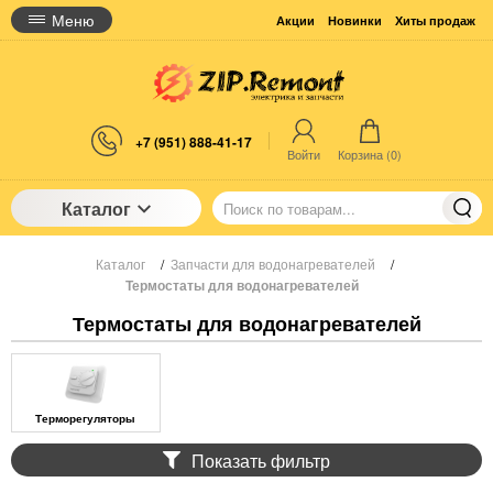
Меню
Акции
Новинки
Хиты продаж
+7 (951) 888-41-17
Войти
Корзина (
0
)
Каталог
Каталог
/
Запчасти для водонагревателей
/
Термостаты для водонагревателей
Термостаты для водонагревателей
Терморегуляторы
Показать фильтр