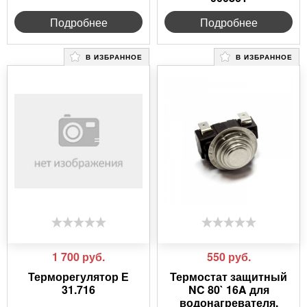
Подробнее
Подробнее
В ИЗБРАННОЕ
В ИЗБРАННОЕ
1 700
руб.
550
руб.
Терморегулятор Е
Термостат защитный
31.716
NC 80` 16A для
водонагревателя,