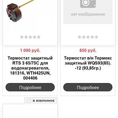
1 090
руб.
850
руб.
Термостат защитный
Термостат в/н Термекс
RTS 3 65/75С для
защитный WQS93(85).
водонагревателя,
-12 (93,85гр.)
181316, WTH425UN,
004406
Подробнее
Подробнее
В ИЗБРАННОЕ