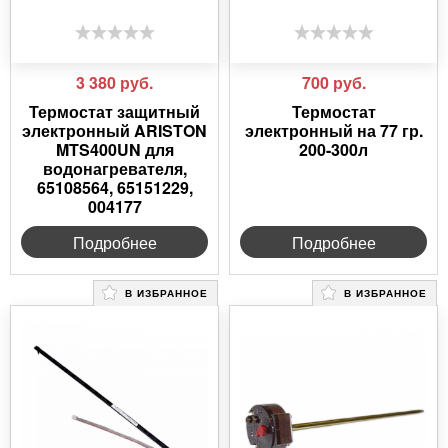
3 380
руб.
700
руб.
Термостат защитный
Термостат
электронный ARISTON
электронный на 77 гр.
MTS400UN для
200-300л
водонагревателя,
65108564, 65151229,
004177
Подробнее
Подробнее
В ИЗБРАННОЕ
В ИЗБРАННОЕ