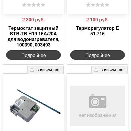
2 300
руб.
2 100
руб.
Термостат защитный
Терморегулятор E
STB-TR Н19 16А/20A
51.716
для водонагревателя,
100390, 003493
Подробнее
Подробнее
В ИЗБРАННОЕ
В ИЗБРАННОЕ