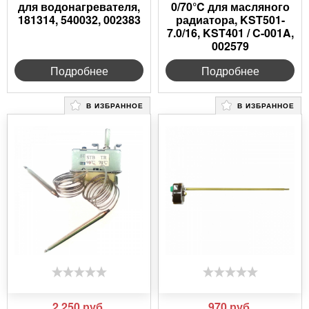
для водонагревателя,
0/70°C для масляного
181314, 540032, 002383
радиатора, KST501-
7.0/16, KST401 / C-001A,
002579
Подробнее
Подробнее
В ИЗБРАННОЕ
В ИЗБРАННОЕ
2 250
руб.
970
руб.